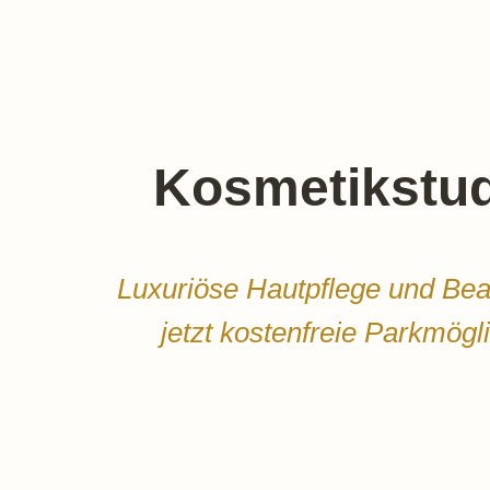
Kosmetikstud
Luxuriöse Hautpflege und Bea
jetzt kostenfreie Parkmög