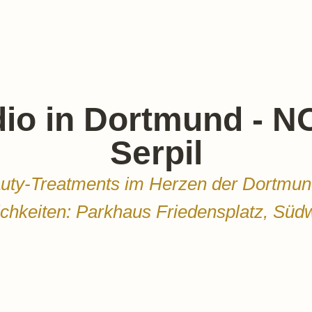
io in Dortmund - 
Serpil
uty-Treatments im Herzen der Dortmun
lichkeiten: Parkhaus Friedensplatz, Süd