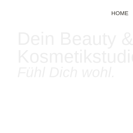
HOME
Dein Beauty 
Kosmetikstudi
Fühl Dich wohl.