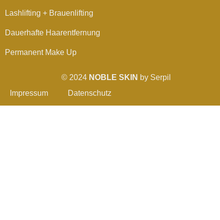
Lashlifting + Brauenlifting
Dauerhafte Haarentfernung
Permanent Make Up
© 2024
NOBLE SKIN
by Serpil
Impressum
Datenschutz