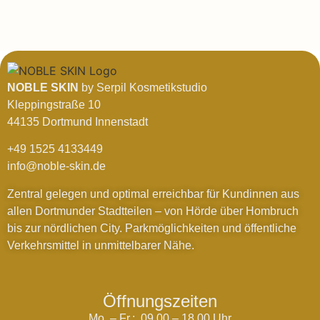
NOBLE SKIN
by Serpil Kosmetikstudio
Kleppingstraße 10
44135 Dortmund Innenstadt
+49 1525 4133449
info@noble-skin.de
Zentral gelegen und optimal erreichbar für Kundinnen aus
allen Dortmunder Stadtteilen – von Hörde über Hombruch
bis zur nördlichen City. Parkmöglichkeiten und öffentliche
Verkehrsmittel in unmittelbarer Nähe.
Öffnungszeiten
Mo. – Fr.: 09.00 – 18.00 Uhr