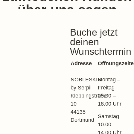
über uns sagen
Buche jetzt
deinen
Wunschtermin
Adresse
Öffnungszeit
NOBLESKIN
Montag –
by Serpil
Freitag
Kleppingstraße
09.00 –
10
18.00 Uhr
44135
Samstag
Dortmund
10.00 –
14.00 Uhr