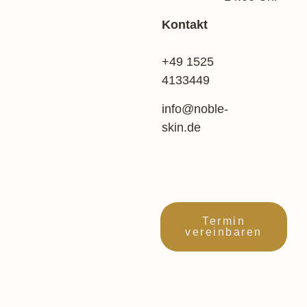
Kontakt
+49 1525
4133449
info@noble-
skin.de
Termin
vereinbaren