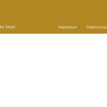
by Serpil
Impressum
Datenschut