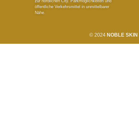
zur nördlichen City. Parkmöglichkeiten und
öffentliche Verkehrsmittel in unmittelbarer
Nähe.
© 2024
NOBLE SKIN