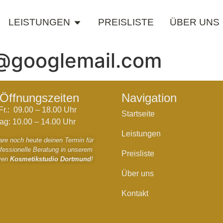
LEISTUNGEN
PREISLISTE
ÜBER UNS
@googlemail.com
Öffnungszeiten
Navigation
Fr.: 09.00 – 18.00 Uhr
Startseite
g: 10.00 – 14.00 Uhr
Leistungen
are noch heute deinen Termin für
ofessionelle Beratung in unserem
Preisliste
iven
Kosmetikstudio Dortmund
!
Über uns
Kontakt