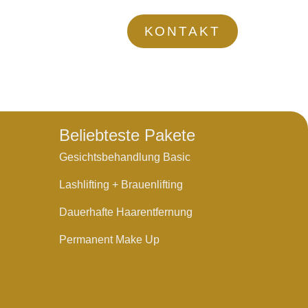
KONTAKT
Beliebteste Pakete
Gesichtsbehandlung Basic
Lashlifting + Brauenlifting
Dauerhafte Haarentfernung
Permanent Make Up